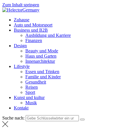
Zum Inhalt springen
HelectorGermany
Weltnachrichten
Zuhause
Auto und Motorsport
Business und B2B
Ausbildung und Karriere
Finanzen
Design
Beauty und Mode
Haus und Garten
Innenarchitektur
Lifestyle
Essen und Trinken
Familie und Kinder
Gesundheit
Reisen
Sport
Kunst und kultur
Musik
Kontakt
Suche nach: