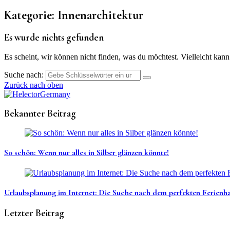
Kategorie:
Innenarchitektur
Es wurde nichts gefunden
Es scheint, wir können nicht finden, was du möchtest. Vielleicht kann
Suche nach:
Zurück nach oben
Bekannter Beitrag
So schön: Wenn nur alles in Silber glänzen könnte!
Urlaubsplanung im Internet: Die Suche nach dem perfekten Ferienha
Letzter Beitrag