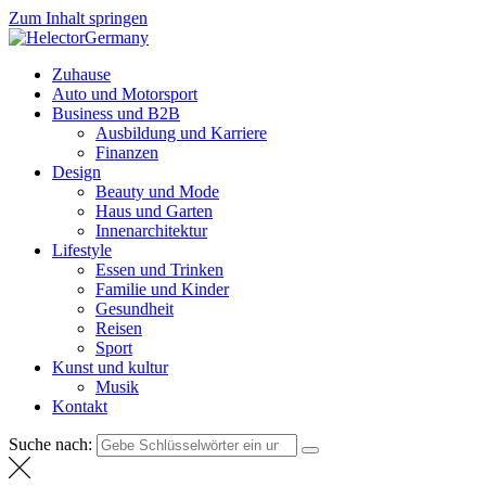
Zum Inhalt springen
HelectorGermany
Weltnachrichten
Zuhause
Auto und Motorsport
Business und B2B
Ausbildung und Karriere
Finanzen
Design
Beauty und Mode
Haus und Garten
Innenarchitektur
Lifestyle
Essen und Trinken
Familie und Kinder
Gesundheit
Reisen
Sport
Kunst und kultur
Musik
Kontakt
Suche nach: