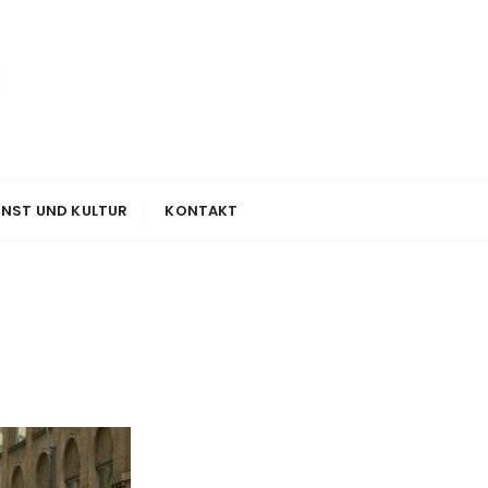
NST UND KULTUR
KONTAKT