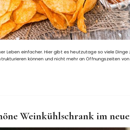
er Leben einfacher. Hier gibt es heutzutage so viele Dinge 
 strukturieren können und nicht mehr an Öffnungszeiten vo
höne Weinkühlschrank im neu