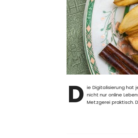
D
ie Digitalisierung ha
nicht nur online Leben
Metzgerei praktisch. D