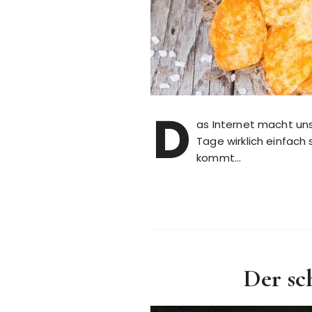
D
as Internet macht uns
Tage wirklich einfach
kommt…
Der sc