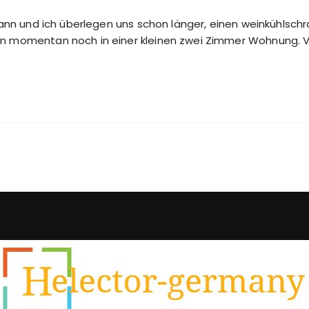
 Mann und ich überlegen uns schon länger, einen weinkühlsc
n momentan noch in einer kleinen zwei Zimmer Wohnung. Vol