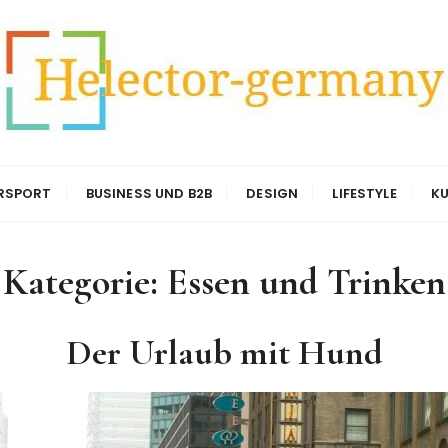
ny
RSPORT
BUSINESS UND B2B
DESIGN
LIFESTYLE
KU
Kategorie:
Essen und Trinken
Der Urlaub mit Hund