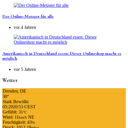
Der Online-Metzger für alle
vor 4 Jahren
Amerikanisch in Deutschland essen: Dieser Onlineshop macht es
möglich
vor 5 Jahren
Wetter
Dresden, DE
30°
Stark Bewölkt
05:29
20:53 CEST
Gefühlt: 31
°C
Wind: 11
NE
km/h
Feuchtigkeit: 43
%
Druck: 1012.19
mbar