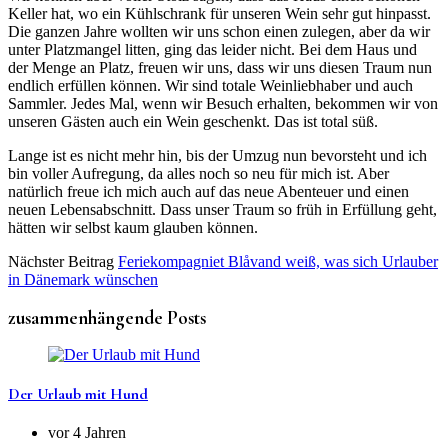
Keller hat, wo ein Kühlschrank für unseren Wein sehr gut hinpasst.
Die ganzen Jahre wollten wir uns schon einen zulegen, aber da wir
unter Platzmangel litten, ging das leider nicht. Bei dem Haus und
der Menge an Platz, freuen wir uns, dass wir uns diesen Traum nun
endlich erfüllen können. Wir sind totale Weinliebhaber und auch
Sammler. Jedes Mal, wenn wir Besuch erhalten, bekommen wir von
unseren Gästen auch ein Wein geschenkt. Das ist total süß.
Lange ist es nicht mehr hin, bis der Umzug nun bevorsteht und ich
bin voller Aufregung, da alles noch so neu für mich ist. Aber
natürlich freue ich mich auch auf das neue Abenteuer und einen
neuen Lebensabschnitt. Dass unser Traum so früh in Erfüllung geht,
hätten wir selbst kaum glauben können.
Nächster Beitrag
Feriekompagniet Blåvand weiß, was sich Urlauber
in Dänemark wünschen
zusammenhängende Posts
Der Urlaub mit Hund
vor 4 Jahren