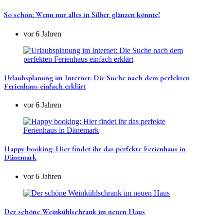
So schön: Wenn nur alles in Silber glänzen könnte!
vor 6 Jahren
Urlaubsplanung im Internet: Die Suche nach dem perfekten
Ferienhaus einfach erklärt
vor 6 Jahren
Happy booking: Hier findet ihr das perfekte Ferienhaus in
Dänemark
vor 6 Jahren
Der schöne Weinkühlschrank im neuen Haus