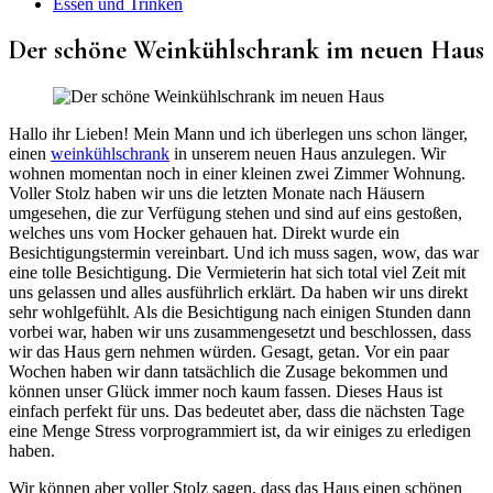
Essen und Trinken
Der schöne Weinkühlschrank im neuen Haus
Hallo ihr Lieben! Mein Mann und ich überlegen uns schon länger,
einen
weinkühlschrank
in unserem neuen Haus anzulegen. Wir
wohnen momentan noch in einer kleinen zwei Zimmer Wohnung.
Voller Stolz haben wir uns die letzten Monate nach Häusern
umgesehen, die zur Verfügung stehen und sind auf eins gestoßen,
welches uns vom Hocker gehauen hat. Direkt wurde ein
Besichtigungstermin vereinbart. Und ich muss sagen, wow, das war
eine tolle Besichtigung. Die Vermieterin hat sich total viel Zeit mit
uns gelassen und alles ausführlich erklärt. Da haben wir uns direkt
sehr wohlgefühlt. Als die Besichtigung nach einigen Stunden dann
vorbei war, haben wir uns zusammengesetzt und beschlossen, dass
wir das Haus gern nehmen würden. Gesagt, getan. Vor ein paar
Wochen haben wir dann tatsächlich die Zusage bekommen und
können unser Glück immer noch kaum fassen. Dieses Haus ist
einfach perfekt für uns. Das bedeutet aber, dass die nächsten Tage
eine Menge Stress vorprogrammiert ist, da wir einiges zu erledigen
haben.
Wir können aber voller Stolz sagen, dass das Haus einen schönen