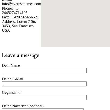
info@everestthemes.com
Phone: +1-
2445274714105
Fax: +1-896565656521
Address: Lorem 7 Str.
3453, San Francisco,
USA
YellowRocket
Leave a message
Dein Name
Deine E-Mail
Gegenstand
Deine Nachricht (optional)