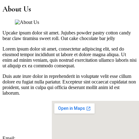
About Us
Upcake ipsum dolor sit amet. Jujubes powder pastry cotton candy
bear claw tiramisu sweet roll. Oat cake chocolate bar jelly
Lorem ipsum dolor sit amet, consectetur adipiscing elit, sed do
eiusmod tempor incididunt ut labore et dolore magna aliqua. Ut
enim ad minim veniam, quis nostrud exercitation ullamco laboris nisi
ut aliquip ex ea commodo consequat.
Duis aute irure dolor in reprehenderit in voluptate velit esse cillum
dolore eu fugiat nulla pariatur. Excepteur sint occaecat cupidatat non
proident, sunt in culpa qui officia deserunt mollit anim id est
laborum.
Email: