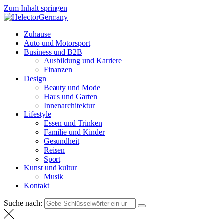
Zum Inhalt springen
HelectorGermany
Weltnachrichten
Zuhause
Auto und Motorsport
Business und B2B
Ausbildung und Karriere
Finanzen
Design
Beauty und Mode
Haus und Garten
Innenarchitektur
Lifestyle
Essen und Trinken
Familie und Kinder
Gesundheit
Reisen
Sport
Kunst und kultur
Musik
Kontakt
Suche nach: