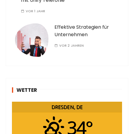
mit Unify Telefonie
VOR 1 JAHR
Effektive Strategien für
Unternehmen
VOR 2 JAHREN
WETTER
DRESDEN, DE
34°