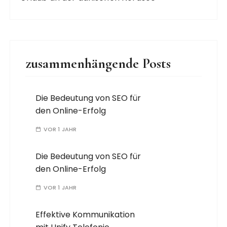
zusammenhängende Posts
Die Bedeutung von SEO für
den Online-Erfolg
VOR 1 JAHR
Die Bedeutung von SEO für
den Online-Erfolg
VOR 1 JAHR
Effektive Kommunikation