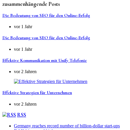
zusammenhängende Posts
Die Bedeutung von SEO für den Online-Erfolg
vor 1 Jahr
Die Bedeutung von SEO für den Online-Erfolg
vor 1 Jahr
Effektive Kommunikation mit Unify Telefonie
vor 2 Jahren
Effektive Strategien für Unternehmen
vor 2 Jahren
RSS
Germany reaches record number of billion-dollar start-ups