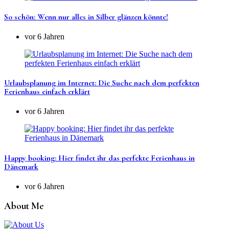
So schön: Wenn nur alles in Silber glänzen könnte!
vor 6 Jahren
Urlaubsplanung im Internet: Die Suche nach dem perfekten
Ferienhaus einfach erklärt
vor 6 Jahren
Happy booking: Hier findet ihr das perfekte Ferienhaus in
Dänemark
vor 6 Jahren
About Me