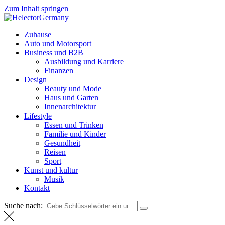
Zum Inhalt springen
HelectorGermany
Weltnachrichten
Zuhause
Auto und Motorsport
Business und B2B
Ausbildung und Karriere
Finanzen
Design
Beauty und Mode
Haus und Garten
Innenarchitektur
Lifestyle
Essen und Trinken
Familie und Kinder
Gesundheit
Reisen
Sport
Kunst und kultur
Musik
Kontakt
Suche nach: