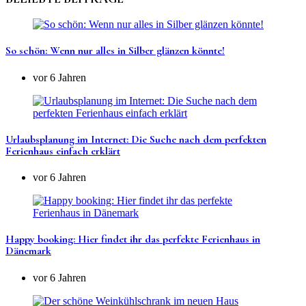
So schön: Wenn nur alles in Silber glänzen könnte!
vor 6 Jahren
Urlaubsplanung im Internet: Die Suche nach dem perfekten
Ferienhaus einfach erklärt
vor 6 Jahren
Happy booking: Hier findet ihr das perfekte Ferienhaus in
Dänemark
vor 6 Jahren