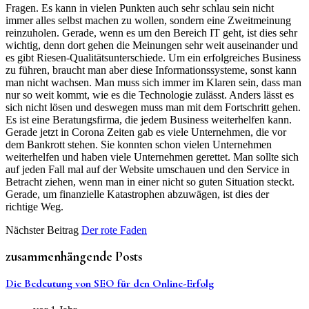
Fragen. Es kann in vielen Punkten auch sehr schlau sein nicht
immer alles selbst machen zu wollen, sondern eine Zweitmeinung
reinzuholen. Gerade, wenn es um den Bereich IT geht, ist dies sehr
wichtig, denn dort gehen die Meinungen sehr weit auseinander und
es gibt Riesen-Qualitätsunterschiede. Um ein erfolgreiches Business
zu führen, braucht man aber diese Informationssysteme, sonst kann
man nicht wachsen. Man muss sich immer im Klaren sein, dass man
nur so weit kommt, wie es die Technologie zulässt. Anders lässt es
sich nicht lösen und deswegen muss man mit dem Fortschritt gehen.
Es ist eine Beratungsfirma, die jedem Business weiterhelfen kann.
Gerade jetzt in Corona Zeiten gab es viele Unternehmen, die vor
dem Bankrott stehen. Sie konnten schon vielen Unternehmen
weiterhelfen und haben viele Unternehmen gerettet. Man sollte sich
auf jeden Fall mal auf der Website umschauen und den Service in
Betracht ziehen, wenn man in einer nicht so guten Situation steckt.
Gerade, um finanzielle Katastrophen abzuwägen, ist dies der
richtige Weg.
Nächster Beitrag
Der rote Faden
zusammenhängende Posts
Die Bedeutung von SEO für den Online-Erfolg