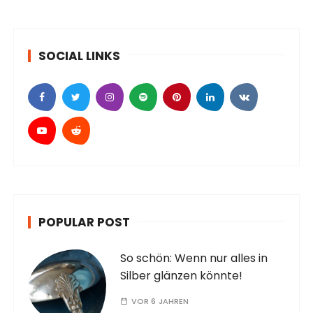
SOCIAL LINKS
POPULAR POST
So schön: Wenn nur alles in
Silber glänzen könnte!
VOR 6 JAHREN