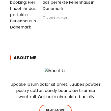
das perfekte Ferienhaus in
Dänemark
VOR 6 JAHREN
ABOUT ME
Upcake ipsum dolor sit amet. Jujubes powder
pastry cotton candy bear claw tiramisu
sweet roll. Oat cake chocolate bar jelly
Lorem ipsum dolor sit amet, consectetur
adipiscing elit, sed do eiusmod tempor
READ MORE