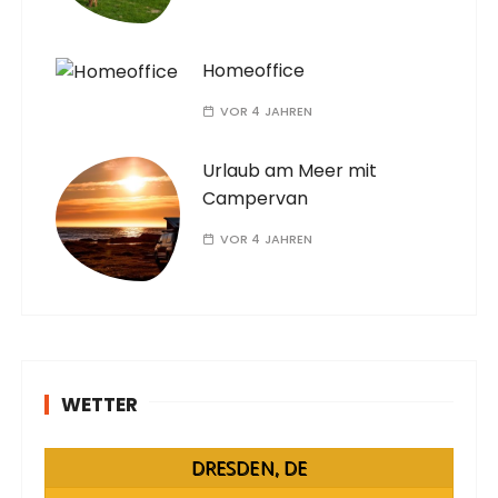
Homeoffice
VOR 4 JAHREN
Urlaub am Meer mit
Campervan
VOR 4 JAHREN
WETTER
DRESDEN, DE