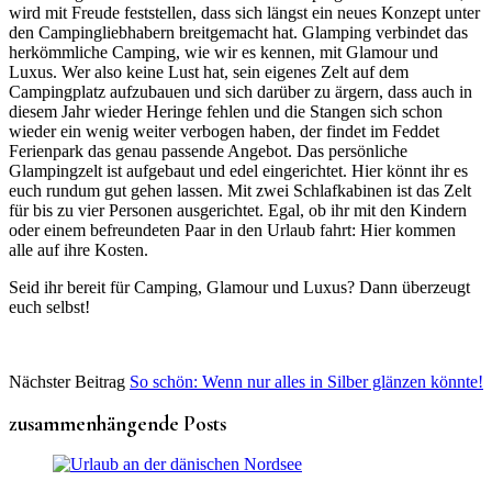
wird mit Freude feststellen, dass sich längst ein neues Konzept unter
den Campingliebhabern breitgemacht hat. Glamping verbindet das
herkömmliche Camping, wie wir es kennen, mit Glamour und
Luxus. Wer also keine Lust hat, sein eigenes Zelt auf dem
Campingplatz aufzubauen und sich darüber zu ärgern, dass auch in
diesem Jahr wieder Heringe fehlen und die Stangen sich schon
wieder ein wenig weiter verbogen haben, der findet im Feddet
Ferienpark das genau passende Angebot. Das persönliche
Glampingzelt ist aufgebaut und edel eingerichtet. Hier könnt ihr es
euch rundum gut gehen lassen. Mit zwei Schlafkabinen ist das Zelt
für bis zu vier Personen ausgerichtet. Egal, ob ihr mit den Kindern
oder einem befreundeten Paar in den Urlaub fahrt: Hier kommen
alle auf ihre Kosten.
Seid ihr bereit für Camping, Glamour und Luxus? Dann überzeugt
euch selbst!
Nächster Beitrag
So schön: Wenn nur alles in Silber glänzen könnte!
zusammenhängende Posts