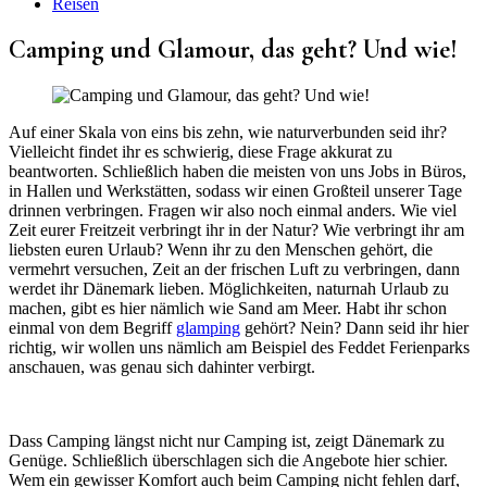
Reisen
Camping und Glamour, das geht? Und wie!
Auf einer Skala von eins bis zehn, wie naturverbunden seid ihr?
Vielleicht findet ihr es schwierig, diese Frage akkurat zu
beantworten. Schließlich haben die meisten von uns Jobs in Büros,
in Hallen und Werkstätten, sodass wir einen Großteil unserer Tage
drinnen verbringen. Fragen wir also noch einmal anders. Wie viel
Zeit eurer Freitzeit verbringt ihr in der Natur? Wie verbringt ihr am
liebsten euren Urlaub? Wenn ihr zu den Menschen gehört, die
vermehrt versuchen, Zeit an der frischen Luft zu verbringen, dann
werdet ihr Dänemark lieben. Möglichkeiten, naturnah Urlaub zu
machen, gibt es hier nämlich wie Sand am Meer. Habt ihr schon
einmal von dem Begriff
glamping
gehört? Nein? Dann seid ihr hier
richtig, wir wollen uns nämlich am Beispiel des Feddet Ferienparks
anschauen, was genau sich dahinter verbirgt.
Dass Camping längst nicht nur Camping ist, zeigt Dänemark zu
Genüge. Schließlich überschlagen sich die Angebote hier schier.
Wem ein gewisser Komfort auch beim Camping nicht fehlen darf,