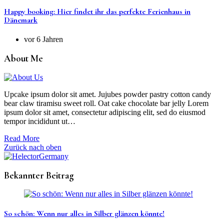
Happy booking: Hier findet ihr das perfekte Ferienhaus in
Dänemark
vor 6 Jahren
About Me
Upcake ipsum dolor sit amet. Jujubes powder pastry cotton candy
bear claw tiramisu sweet roll. Oat cake chocolate bar jelly Lorem
ipsum dolor sit amet, consectetur adipiscing elit, sed do eiusmod
tempor incididunt ut…
Read More
Zurück nach oben
Bekannter Beitrag
So schön: Wenn nur alles in Silber glänzen könnte!