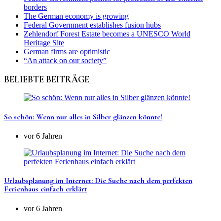
borders
The German economy is growing
Federal Government establishes fusion hubs
Zehlendorf Forest Estate becomes a UNESCO World
Heritage Site
German firms are optimistic
“An attack on our society”
BELIEBTE BEITRÄGE
So schön: Wenn nur alles in Silber glänzen könnte!
vor 6 Jahren
Urlaubsplanung im Internet: Die Suche nach dem perfekten
Ferienhaus einfach erklärt
vor 6 Jahren